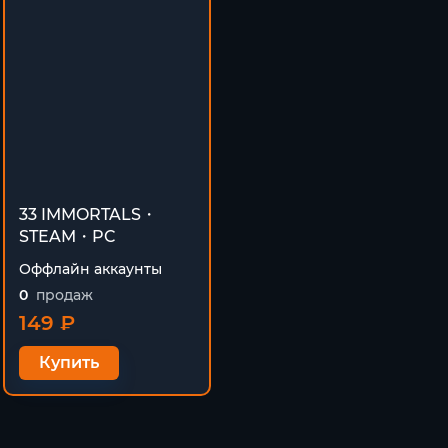
33 IMMORTALS・
STEAM・PC
Оффлайн аккаунты
0
продаж
149 ₽
Купить