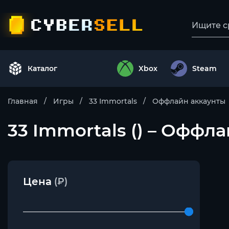
Каталог
Xbox
Steam
Главная
Игры
33 Immortals
Оффлайн аккаунты
33 Immortals () – Оффл
Цена
(₽)