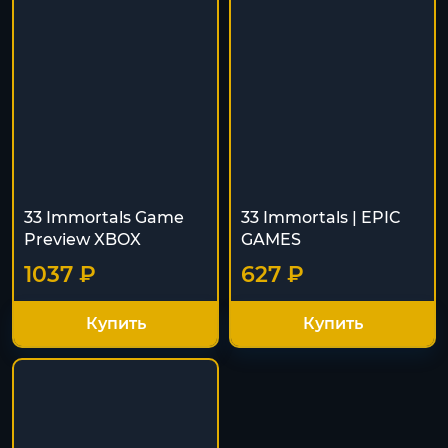
33 Immortals Game
33 Immortals | EPIC
Preview XBOX
GAMES
1037 ₽
627 ₽
Купить
Купить