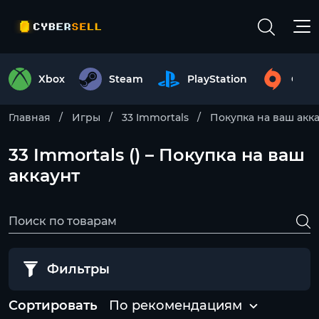
Xbox
Steam
PlayStation
Origi
Главная
Игры
33 Immortals
Покупка на ваш акк
33 Immortals () – Покупка на ваш
аккаунт
Фильтры
Сортировать
По рекомендациям