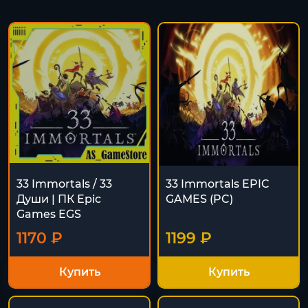
33 Immortals / 33
33 Immortals EPIC
Души | ПК Epic
GAMES (PC)
Games EGS
1170 ₽
1199 ₽
Купить
Купить