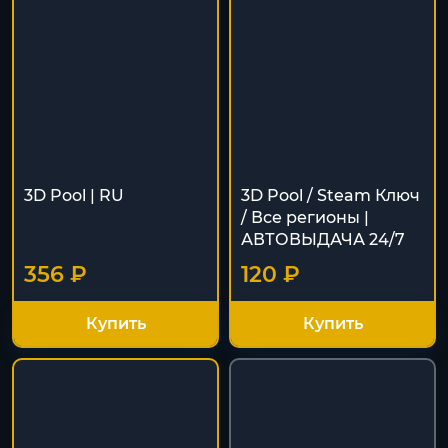
3D Pool | RU
3D Pool / Steam Ключ
/ Все регионы |
АВТОВЫДАЧА 24/7
356 ₽
120 ₽
Купить
Купить