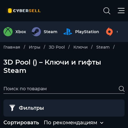
Xbox
Steam
PlayStation
Origi
Главная
Игры
3D Pool
Ключи
Steam
3D Pool () – Ключи и гифты
Steam
Фильтры
Сортировать
По рекомендациям