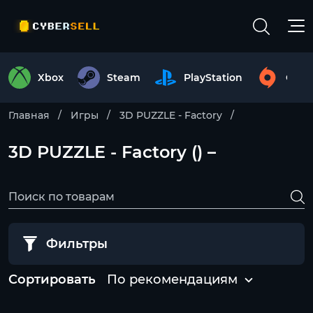
Xbox
Steam
PlayStation
Origi
Главная
Игры
3D PUZZLE - Factory
3D PUZZLE - Factory () –
Фильтры
Сортировать
По рекомендациям