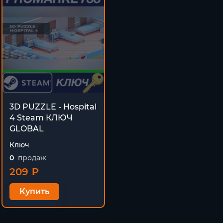
3D PUZZLE - Hospital
4 Steam КЛЮЧ
GLOBAL
Ключ
0
продаж
209 ₽
Купить