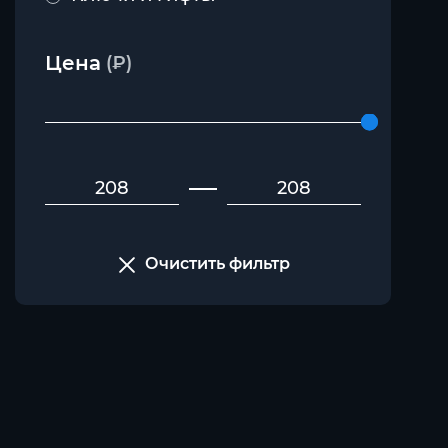
Цена
(₽)
Очистить фильтр