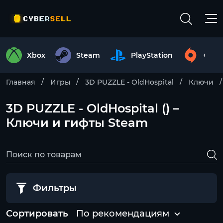
Xbox
Steam
PlayStation
Origi
Главная
Игры
3D PUZZLE - OldHospital
Ключи
3D PUZZLE - OldHospital () –
Ключи и гифты Steam
Фильтры
Сортировать
По рекомендациям