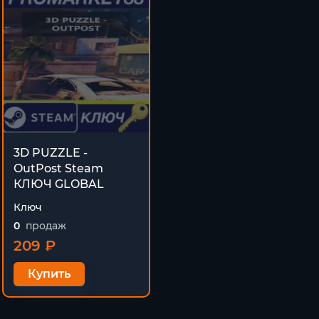
3D PUZZLE -
OutPost Steam
КЛЮЧ GLOBAL
Ключ
0
продаж
209 ₽
Купить