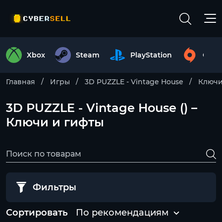
Xbox
Steam
PlayStation
Origi
Главная
Игры
3D PUZZLE - Vintage House
Ключ
3D PUZZLE - Vintage House () –
Ключи и гифты
Фильтры
Сортировать
По рекомендациям