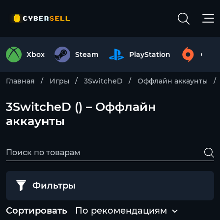
Xbox
Steam
PlayStation
Origi
Главная
Игры
3SwitcheD
Оффлайн аккаунты
3SwitcheD () – Оффлайн
аккаунты
Фильтры
Сортировать
По рекомендациям