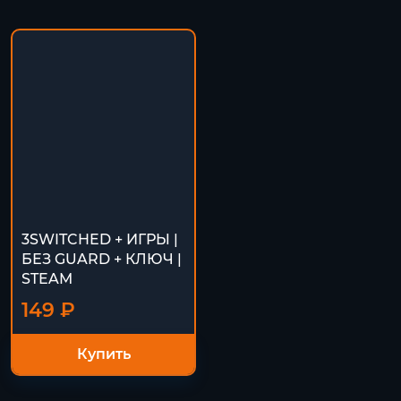
3SWITCHED + ИГРЫ |
БЕЗ GUARD + КЛЮЧ |
STEAM
149 ₽
Купить