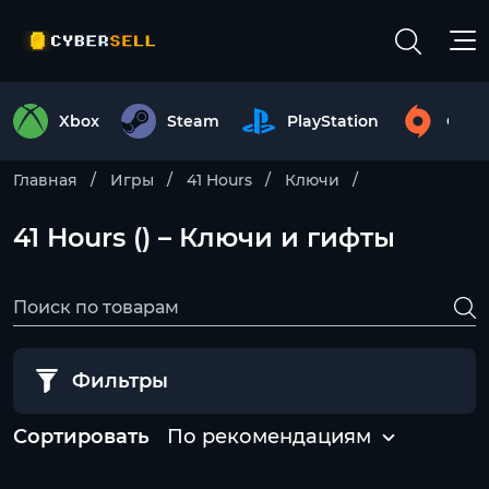
Xbox
Steam
PlayStation
Origi
Главная
Игры
41 Hours
Ключи
41 Hours () – Ключи и гифты
Фильтры
Сортировать
По рекомендациям