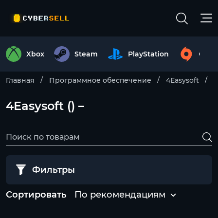
Xbox
Steam
PlayStation
Origi
Главная
Программное обеспечение
4Easysoft
4Easysoft () –
Фильтры
Сортировать
По рекомендациям