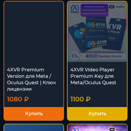
4XVR Premium
4XVR Video Player
Version для Meta /
Premium Key для
Oculus Quest | Ключ
Meta/Oculus Quest
лицензии
1080 ₽
1100 ₽
Купить
Купить