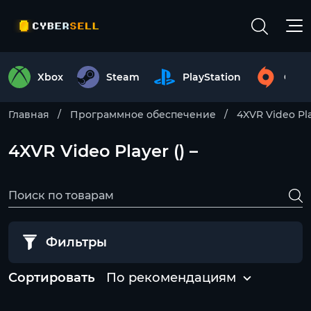
Xbox
Steam
PlayStation
Origi
Главная
Программное обеспечение
4XVR Video Pl
4XVR Video Player () –
Фильтры
Сортировать
По рекомендациям