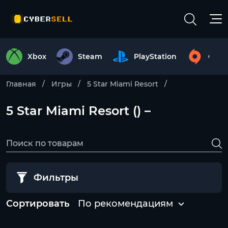
Xbox
Steam
PlayStation
Origi
Главная
Игры
5 Star Miami Resort
5 Star Miami Resort () –
Фильтры
Сортировать
По рекомендациям