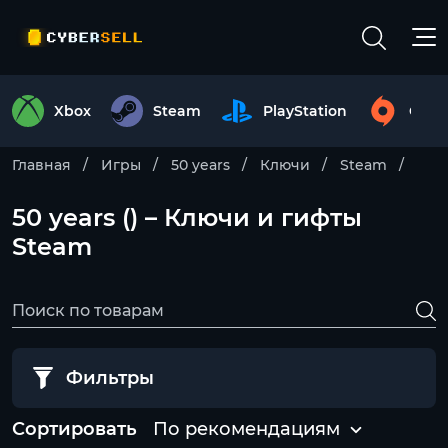
Xbox
Steam
PlayStation
Origi
Главная
Игры
50 years
Ключи
Steam
50 years () – Ключи и гифты
Steam
Фильтры
Сортировать
По рекомендациям