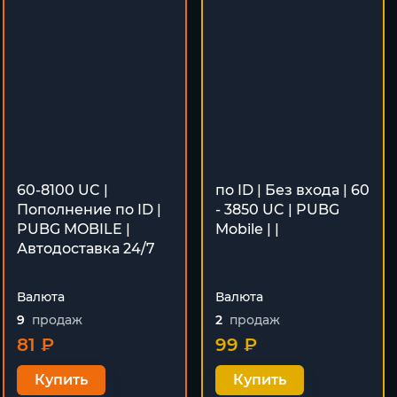
60-8100 UC |
по ID | Без входа | 60
Пополнение по ID |
- 3850 UC | PUBG
PUBG MOBILE |
Mobile | |
Автодоставка 24/7
Валюта
Валюта
9
продаж
2
продаж
81 ₽
99 ₽
Купить
Купить