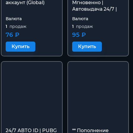
аккаунт (Global)
Мгновенно |
Автовыдача 24/7 |
Валюта
Валюта
1
продаж
1
продаж
76 ₽
95 ₽
Купить
Купить
24/7 АВТО ID | PUBG
** Пополнение