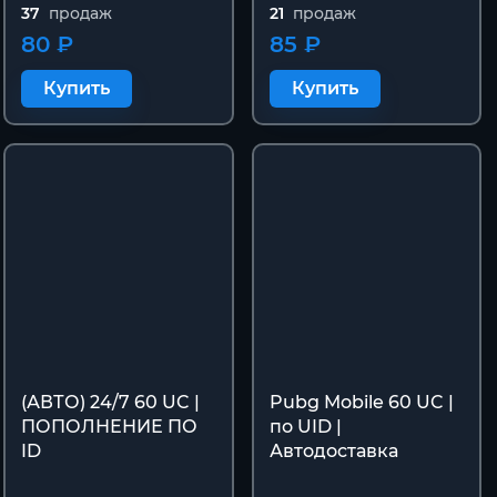
37
продаж
21
продаж
80 ₽
85 ₽
Купить
Купить
(АВТО) 24/7 60 UC |
Pubg Mobile 60 UC |
ПОПОЛНЕНИЕ ПО
по UID |
ID
Автодоставка