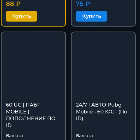
88 ₽
75 ₽
Купить
Купить
60 UC | ПАБГ
24/7 | АВТО Pubg
MOBILE |
Mobile - 60 ЮС - (По
ПОПОЛНЕНИЕ ПО
ID)
ID
Валюта
Валюта