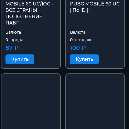
MOBILE 60 UC/ЮС -
PUBG MOBILE 60 UC
ВСЕ СТРАНЫ
| По ID | |
ПОПОЛНЕНИЕ
ПАБГ
Валюта
Валюта
0
продаж
0
продаж
87 ₽
100 ₽
Купить
Купить