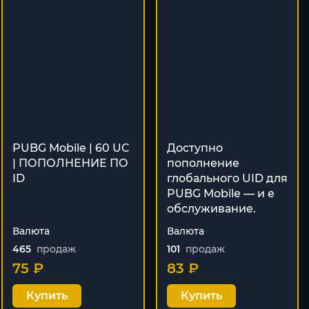
PUBG Mobile | 60 UC
Доступно
| ПОПОЛНЕНИЕ ПО
пополнение
ID
глобального UID для
PUBG Mobile — и е
обслуживание.
Валюта
Валюта
465
продаж
101
продаж
75 ₽
83 ₽
Купить
Купить