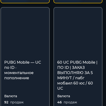
PUBG Mobile — UC
60 UC PUBG Mobile |
по ID ·
ПО ID | ЗАКАЗ
моментальное
ВЫПОЛНЯЮ ЗА 5
пополнение
МИНУТ / пабг
мобаил 60 юс / 60
UC
Валюта
Валюта
92
продаж
46
продаж