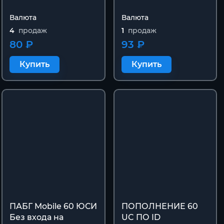
Валюта
Валюта
4
продаж
1
продаж
80 ₽
93 ₽
Купить
Купить
ПАБГ Mobile 60 ЮСИ
ПОПОЛНЕНИЕ 60
Без входа на
UC ПО ID