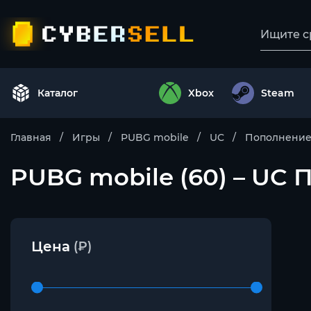
Каталог
Xbox
Steam
Главная
Игры
PUBG mobile
UC
Пополнение 
PUBG mobile (60) – UC 
Цена
(₽)