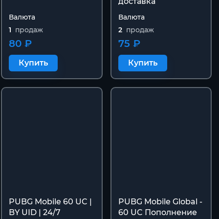
доставка
Валюта
Валюта
1
продаж
2
продаж
80 ₽
75 ₽
Купить
Купить
PUBG Mobile 60 UC |
PUBG Mobile Global -
BY UID | 24/7
60 UC Пополнение