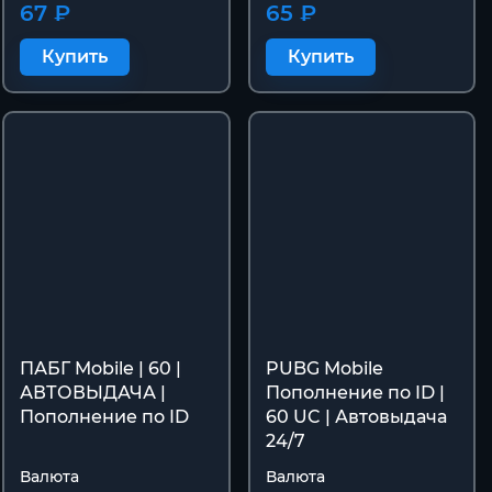
67 ₽
65 ₽
Купить
Купить
ПАБГ Mobile | 60 |
PUBG Mobile
АВТОВЫДАЧА |
Пополнение по ID |
Пополнение по ID
60 UC | Автовыдача
24/7
Валюта
Валюта