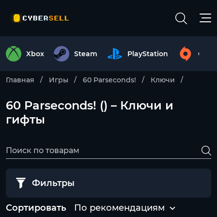
Xbox
Steam
PlayStation
Origi
Главная
Игры
60 Parseconds!
Ключи
60 Parseconds! () – Ключи и
гифты
Фильтры
Сортировать
По рекомендациям