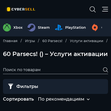
Xbox
Steam
PlayStation
Origi
Главная
Игры
60 Parsecs!
Услуги активации
60 Parsecs! () – Услуги активации
Фильтры
Сортировать
По рекомендациям