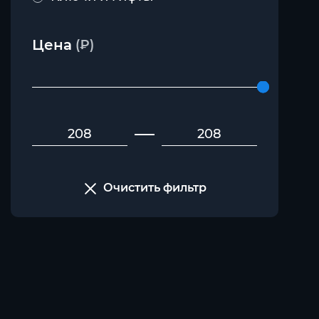
Цена
(₽)
Очистить фильтр