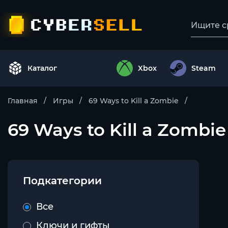
Каталог
Xbox
Steam
Главная
Игры
69 Ways to Kill a Zombie
69 Ways to Kill a Zombie 
Подкатегории
Все
Ключи и гифты