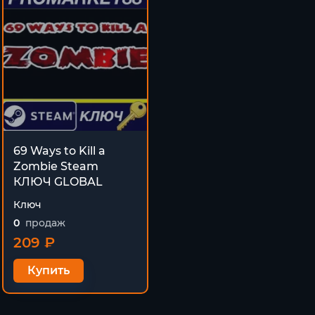
69 Ways to Kill a
Zombie Steam
КЛЮЧ GLOBAL
Ключ
0
продаж
209 ₽
Купить