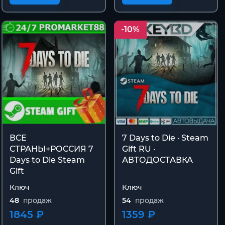
-10%
ВСЕ
7 Days to Die · Steam
СТРАНЫ+РОССИЯ 7
Gift RU ·
Days to Die Steam
АВТОДОСТАВКА
Gift
Ключ
Ключ
48
продаж
54
продаж
1845 ₽
1359 ₽