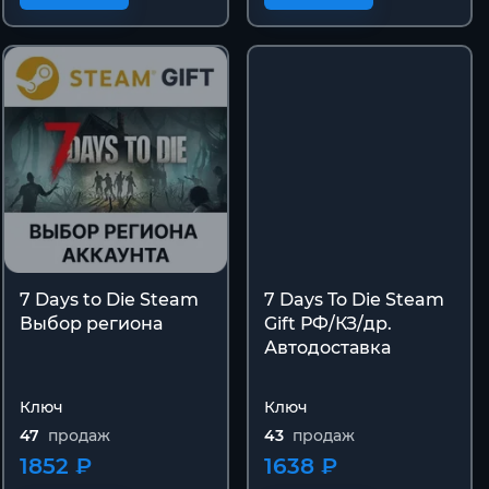
7 Days to Die Steam
7 Days To Die Steam
Выбор региона
Gift РФ/КЗ/др.
Автодоставка
Ключ
Ключ
47
продаж
43
продаж
1852 ₽
1638 ₽