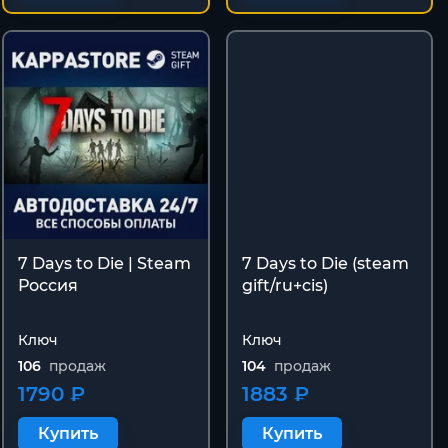
7 Days to Die | Steam
7 Days to Die (steam
Россия
gift/ru+cis)
Ключ
Ключ
106
продаж
104
продаж
1790 ₽
1883 ₽
Купить
Купить