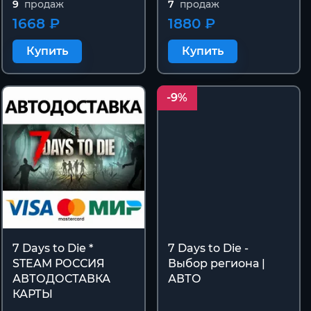
9
продаж
7
продаж
1668 ₽
1880 ₽
Купить
Купить
-9%
7 Days to Die *
7 Days to Die -
STEAM РОССИЯ
Выбор региона |
АВТОДОСТАВКА
АВТО
КАРТЫ