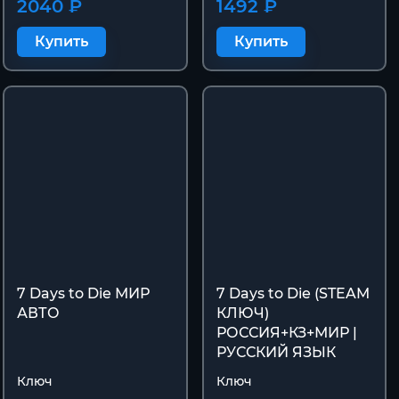
2040 ₽
1492 ₽
Купить
Купить
7 Days to Die МИР
7 Days to Die (STEAM
АВТО
КЛЮЧ)
РОССИЯ+КЗ+МИР |
РУССКИЙ ЯЗЫК
Ключ
Ключ