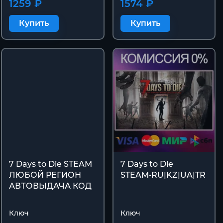
1259 ₽
1574 ₽
Купить
Купить
7 Days to Die STEAM
7 Days to Die
ЛЮБОЙ РЕГИОН
STEAM•RU|KZ|UA|TR
АВТОВЫДАЧА КОД
Ключ
Ключ