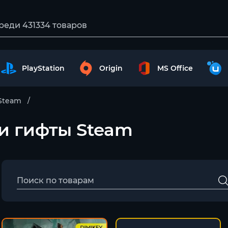
PlayStation
Origin
MS Office
Steam
и и гифты Steam