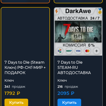
7 Days to Die (Steam
7 Days to Die
Ключ) РФ-СНГ-МИР +
STEAM•RU
ПОДАРОК
АВТОДОСТАВКА
Ключ
Ключ
341
продаж
216
продаж
1792 ₽
2095 ₽
Купить
Купить