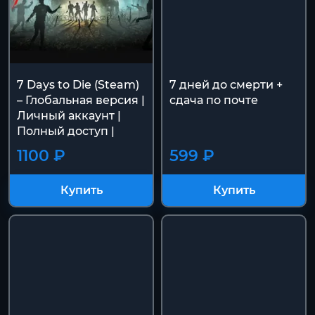
7 Days to Die (Steam)
7 дней до смерти +
– Глобальная версия |
сдача по почте
Личный аккаунт |
Полный доступ |
1100 ₽
599 ₽
Купить
Купить