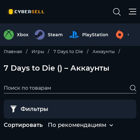
Xbox
Steam
PlayStation
Origi
Главная
Игры
7 Days to Die
Аккаунты
7 Days to Die () – Аккаунты
Фильтры
Сортировать
По рекомендациям