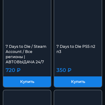
7 Days to Die / Steam
7 Days to Die PS5 п2
Account / Все
п3
регионы |
АВТОВЫДАЧА 24/7
720 ₽
350 ₽
Купить
Купить