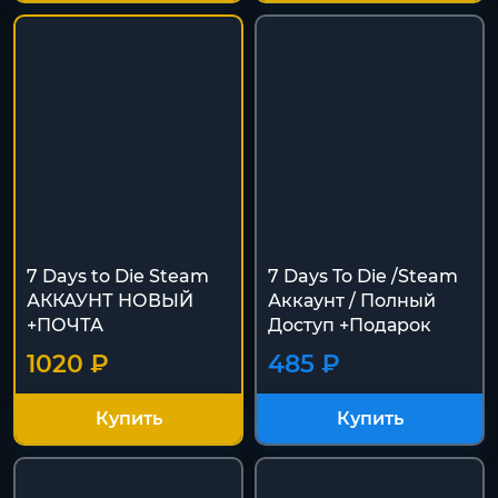
7 Days to Die Steam
7 Days To Die /Steam
АККАУНТ НОВЫЙ
Аккаунт / Полный
+ПОЧТА
Доступ +Подарок
1020 ₽
485 ₽
Купить
Купить