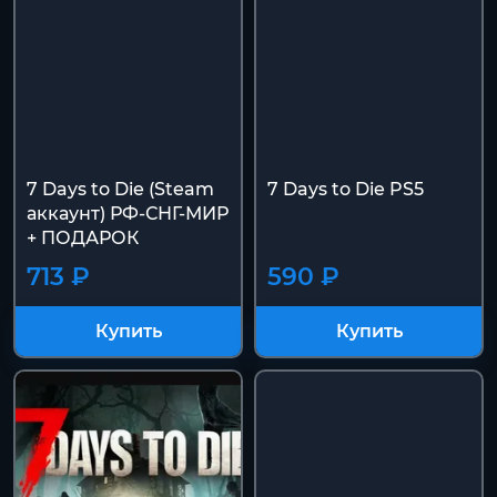
7 Days to Die (Steam
7 Days to Die PS5
аккаунт) РФ-СНГ-МИР
+ ПОДАРОК
713 ₽
590 ₽
Купить
Купить