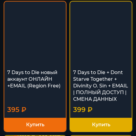
7 Days to Die новый
7 Days to Die + Dont
аккаунт ОНЛАЙН
Starve Together +
+EMAIL (Region Free)
Divinity O. Sin + EMAIL
| ПОЛНЫЙ ДОСТУП |
СМЕНА ДАННЫХ
395 ₽
399 ₽
Купить
Купить