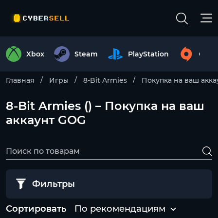
Xbox
Steam
PlayStation
Origi
Главная
Игры
8-Bit Armies
Покупка на ваш акка
8-Bit Armies () – Покупка на ваш
аккаунт GOG
Фильтры
Сортировать
По рекомендациям