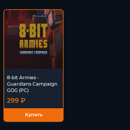
8-bit Armies -
Guardians Campaign
GOG (PC)
299 ₽
Купить