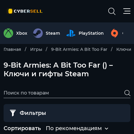
Xbox
Steam
PlayStation
Origi
Главная
Игры
9-Bit Armies: A Bit Too Far
Ключи
9-Bit Armies: A Bit Too Far () –
Ключи и гифты Steam
Фильтры
Сортировать
По рекомендациям