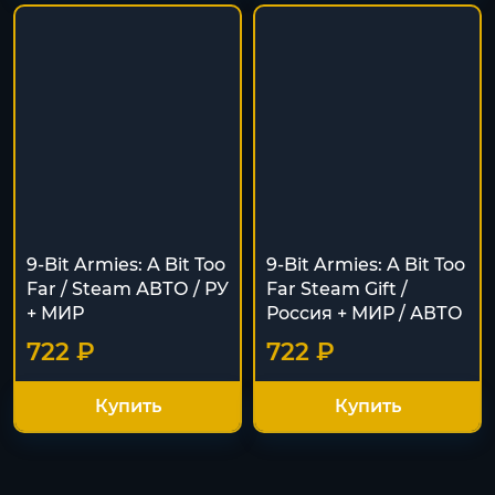
9-Bit Armies: A Bit Too
9-Bit Armies: A Bit Too
Far / Steam АВТО / РУ
Far Steam Gift /
+ МИР
Россия + МИР / АВТО
722 ₽
722 ₽
Купить
Купить