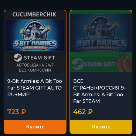
9-Bit Armies: A Bit Too
ВСЕ
Far STEAM GIFT AUTO
СТРАНЫ+РОССИЯ 9-
RU+МИР
Bit Armies: A Bit Too
Far STEAM
723 ₽
462 ₽
Купить
Купить