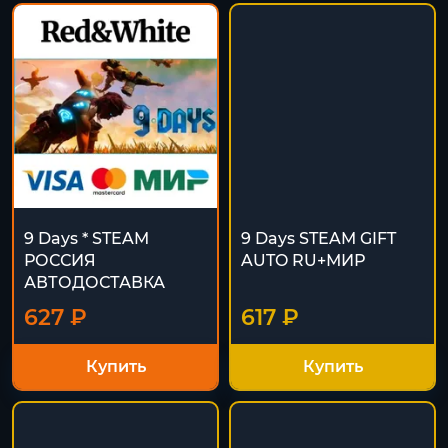
9 Days * STEAM
9 Days STEAM GIFT
РОССИЯ
AUTO RU+МИР
АВТОДОСТАВКА
627 ₽
617 ₽
Купить
Купить