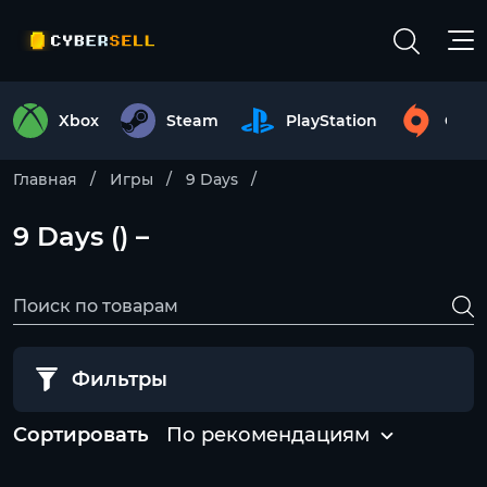
Xbox
Steam
PlayStation
Origi
Главная
Игры
9 Days
9 Days () –
Фильтры
Сортировать
По рекомендациям