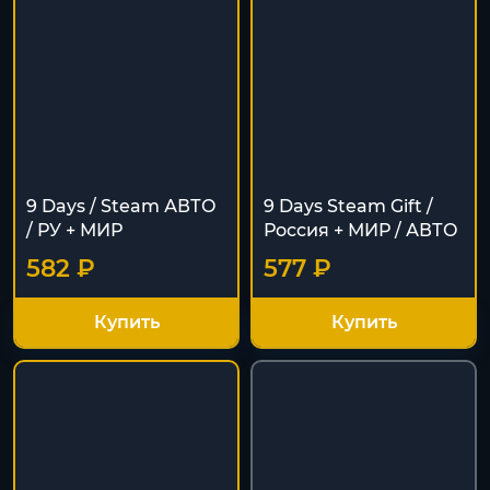
9 Days / Steam АВТО
9 Days Steam Gift /
/ РУ + МИР
Россия + МИР / АВТО
582 ₽
577 ₽
Купить
Купить