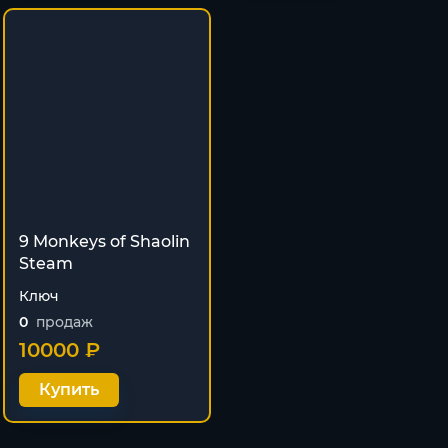
9 Monkeys of Shaolin
Steam
Ключ
0
продаж
10000 ₽
Купить