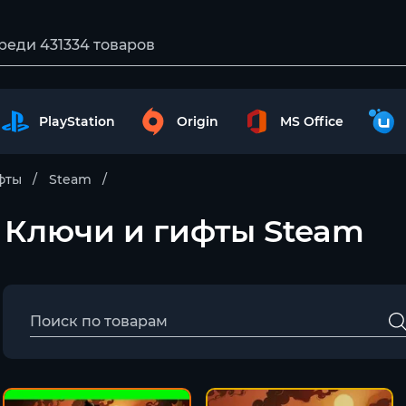
PlayStation
Origin
MS Office
фты
Steam
 – Ключи и гифты Steam