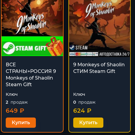
ВСЕ
9 Monkeys of Shaolin
СТРАНЫ+РОССИЯ 9
СТИМ Steam Gift
Monkeys of Shaolin
Steam Gift
Ключ
Ключ
2
продаж
0
продаж
649 ₽
624 ₽
Купить
Купить