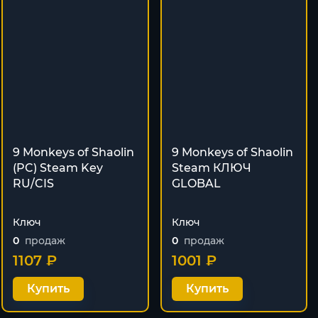
9 Monkeys of Shaolin
9 Monkeys of Shaolin
(PC) Steam Key
Steam КЛЮЧ
RU/CIS
GLOBAL
Ключ
Ключ
0
продаж
0
продаж
1107 ₽
1001 ₽
Купить
Купить