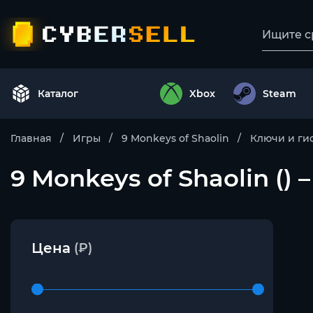
Каталог
Xbox
Steam
Главная
Игры
9 Monkeys of Shaolin
Ключи и ги
9 Monkeys of Shaolin ()
Цена
(₽)