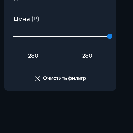
Цена
(₽)
Очистить фильтр