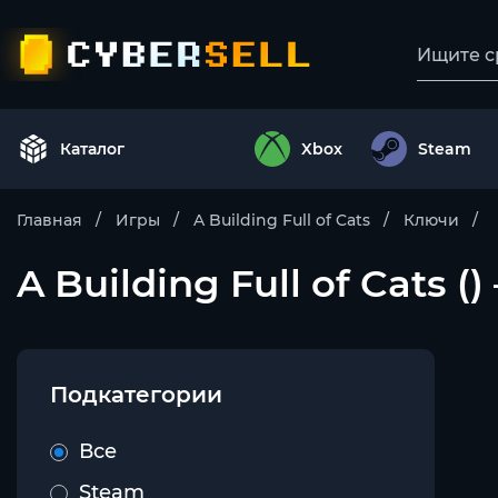
Каталог
Xbox
Steam
Главная
Игры
A Building Full of Cats
Ключи
A Building Full of Cats 
Подкатегории
Все
Steam