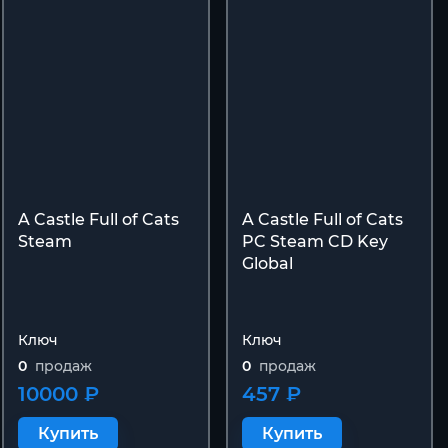
A Castle Full of Cats
A Castle Full of Cats
Steam
PC Steam CD Key
Global
Ключ
Ключ
0
продаж
0
продаж
10000 ₽
457 ₽
Купить
Купить