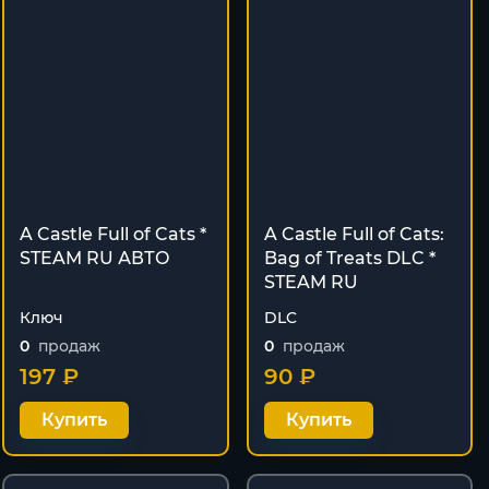
A Castle Full of Cats *
A Castle Full of Cats:
STEAM RU АВТО
Bag of Treats DLC *
STEAM RU
Ключ
DLC
0
продаж
0
продаж
197 ₽
90 ₽
Купить
Купить