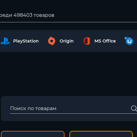
PlayStation
Origin
MS Office