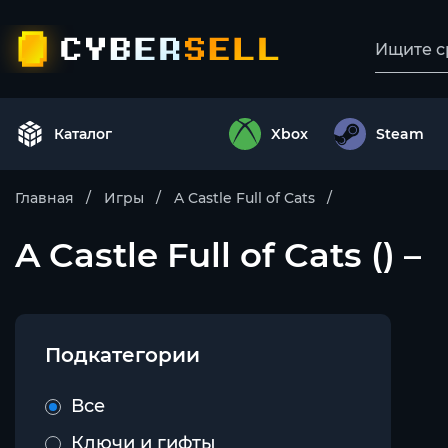
Каталог
Xbox
Steam
Главная
Игры
A Castle Full of Cats
A Castle Full of Cats () –
Подкатегории
Все
Ключи и гифты