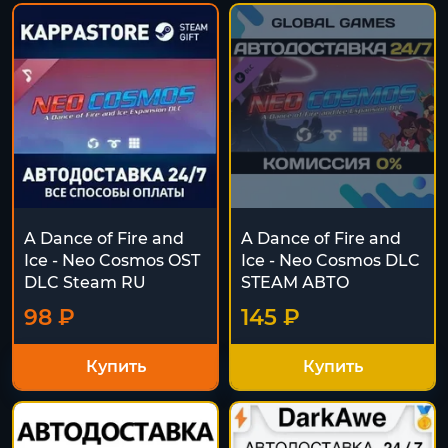
A Dance of Fire and
A Dance of Fire and
Ice - Neo Cosmos OST
Ice - Neo Cosmos DLC
DLC Steam RU
STEAM АВТО
98 ₽
145 ₽
Купить
Купить