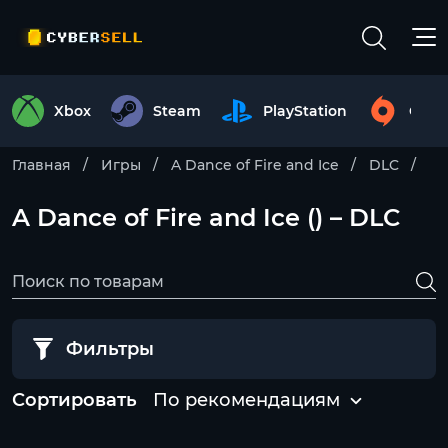
Xbox
Steam
PlayStation
Origi
Главная
Игры
A Dance of Fire and Ice
DLC
A Dance of Fire and Ice () – DLC
Фильтры
Сортировать
По рекомендациям