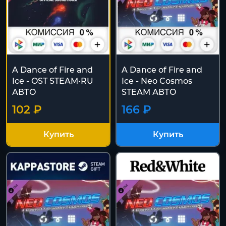
A Dance of Fire and
A Dance of Fire and
Ice - OST STEAM•RU
Ice - Neo Cosmos
АВТО
STEAM АВТО
102 ₽
166 ₽
Купить
Купить