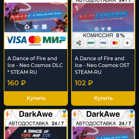
A Dance of Fire and
A Dance of Fire and
Ice - Neo Cosmos DLC
Ice - Neo Cosmos OST
* STEAM RU
STEAM•RU
160 ₽
102 ₽
Купить
Купить