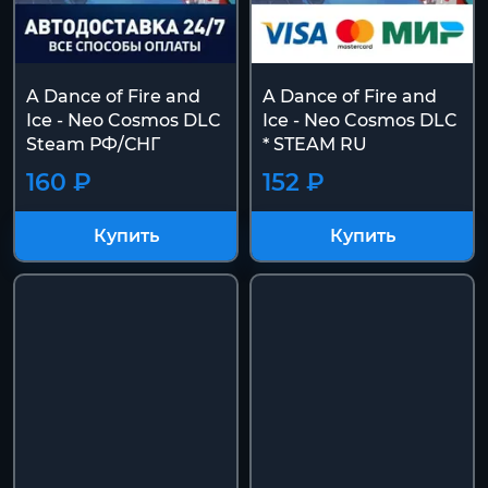
A Dance of Fire and
A Dance of Fire and
Ice - Neo Cosmos DLC
Ice - Neo Cosmos DLC
Steam РФ/СНГ
* STEAM RU
160 ₽
152 ₽
Купить
Купить