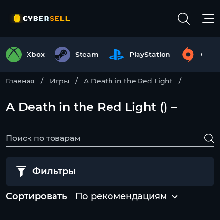
Xbox
Steam
PlayStation
Origi
Главная
Игры
A Death in the Red Light
A Death in the Red Light () –
Фильтры
Сортировать
По рекомендациям