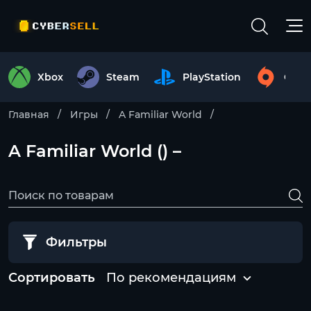
Xbox
Steam
PlayStation
Origi
Главная
Игры
A Familiar World
A Familiar World () –
Фильтры
Сортировать
По рекомендациям