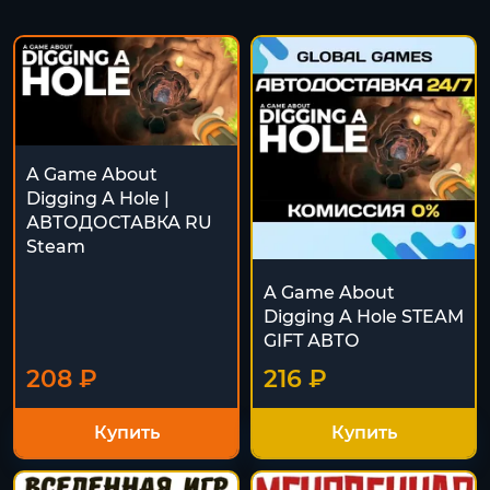
A Game About
Digging A Hole |
АВТОДОСТАВКА RU
Steam
A Game About
Digging A Hole STEAM
GIFT АВТО
208 ₽
216 ₽
Купить
Купить