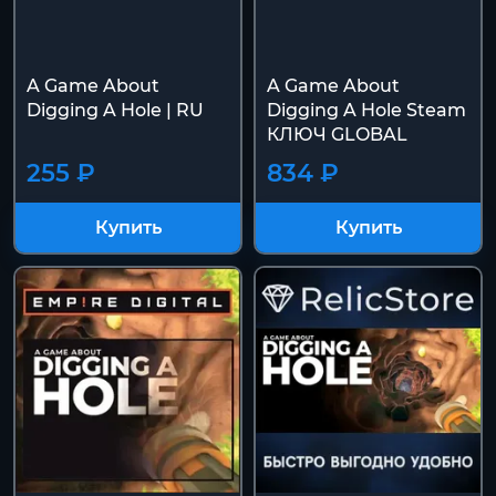
A Game About
A Game About
Digging A Hole | RU
Digging A Hole Steam
КЛЮЧ GLOBAL
255 ₽
834 ₽
Купить
Купить