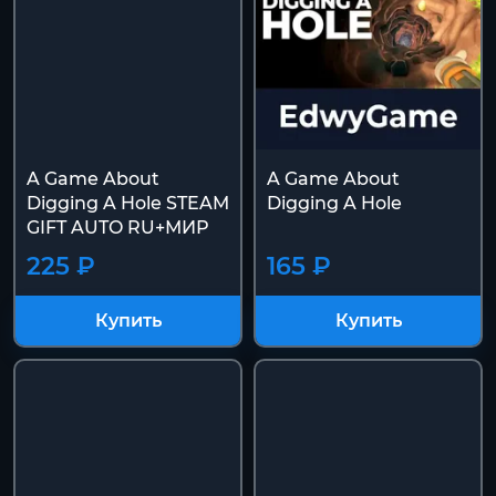
A Game About
A Game About
Digging A Hole STEAM
Digging A Hole
GIFT AUTO RU+МИР
225 ₽
165 ₽
Купить
Купить