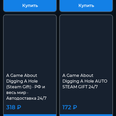
Купить
Купить
A Game About
A Game About
Digging A Hole
Digging A Hole AUTO
(Steam Gift) · РФ и
STEAM GIFT 24/7
весь мир ·
Автодоставка 24/7
318 ₽
172 ₽