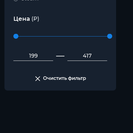
Цена
(₽)
Очистить фильтр