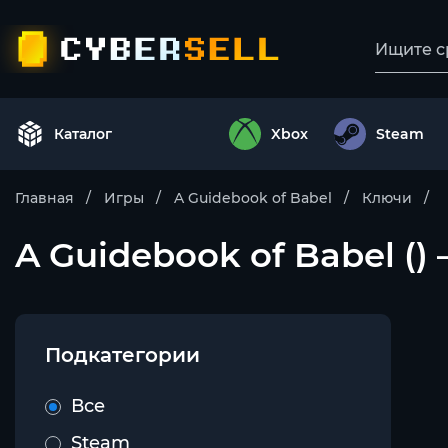
Каталог
Xbox
Steam
Главная
Игры
A Guidebook of Babel
Ключи
A Guidebook of Babel ()
Подкатегории
Все
Steam