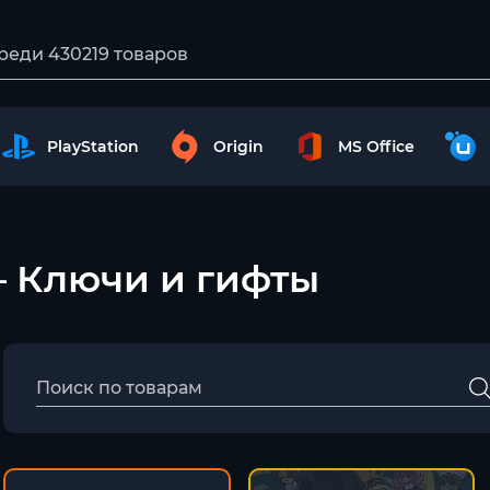
PlayStation
Origin
MS Office
 – Ключи и гифты