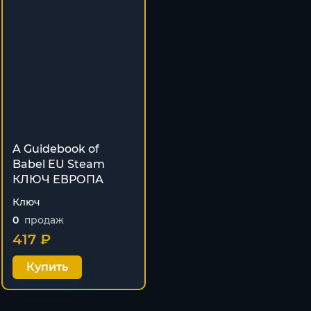
A Guidebook of
Babel EU Steam
КЛЮЧ ЕВРОПА
Ключ
0
продаж
417 ₽
Купить