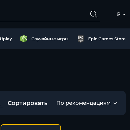
₽
Uplay
Случайные игры
Epic Games Store
Сортировать
По рекомендациям