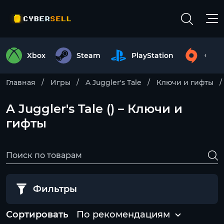
Xbox
Steam
PlayStation
Origi
Главная
Игры
A Juggler's Tale
Ключи и гифты
A Juggler's Tale () – Ключи и
гифты
Фильтры
Сортировать
По рекомендациям