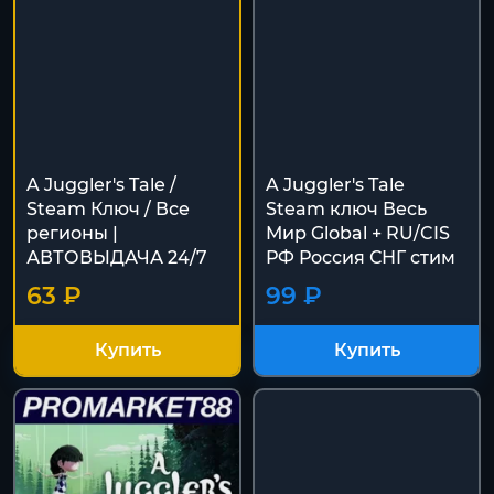
A Juggler's Tale /
A Juggler's Tale
Steam Ключ / Все
Steam ключ Весь
регионы |
Мир Global + RU/CIS
АВТОВЫДАЧА 24/7
РФ Россия СНГ стим
63 ₽
99 ₽
Купить
Купить