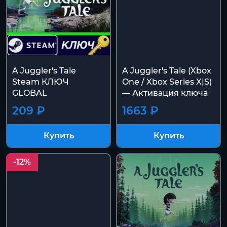
A Juggler's Tale
A Juggler's Tale (Xbox
Steam КЛЮЧ
One / Xbox Series X|S)
GLOBAL
— Активация ключа
209 ₽
1663 ₽
Купить
Купить
-12%