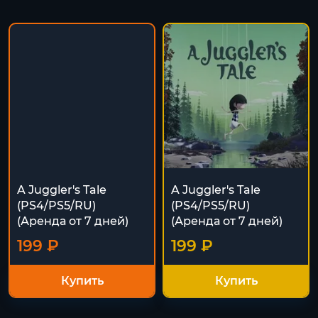
A Juggler's Tale
A Juggler's Tale
(PS4/PS5/RU)
(PS4/PS5/RU)
(Аренда от 7 дней)
(Аренда от 7 дней)
199 ₽
199 ₽
Купить
Купить