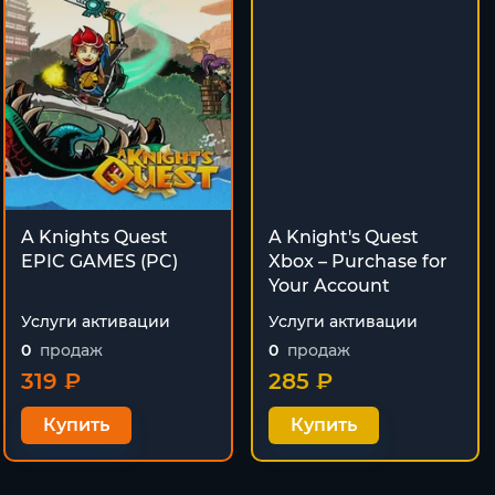
A Knights Quest
A Knight's Quest
EPIC GAMES (PC)
Xbox – Purchase for
Your Account
Услуги активации
Услуги активации
0
продаж
0
продаж
319 ₽
285 ₽
Купить
Купить