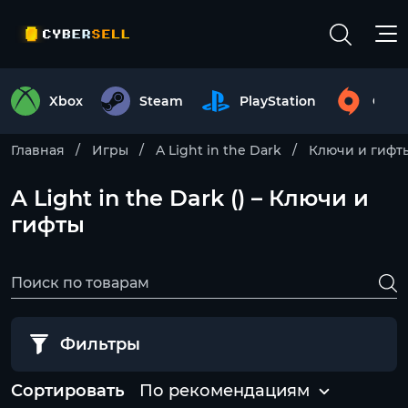
Xbox
Steam
PlayStation
Origi
Главная
Игры
A Light in the Dark
Ключи и гифт
A Light in the Dark () – Ключи и
гифты
Фильтры
Сортировать
По рекомендациям