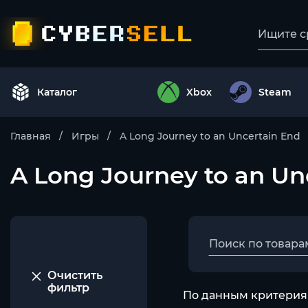
Каталог
Xbox
Steam
Главная
Игры
A Long Journey to an Uncertain End
A Long Journey to an Unc
Очистить
фильтр
По данным критериям