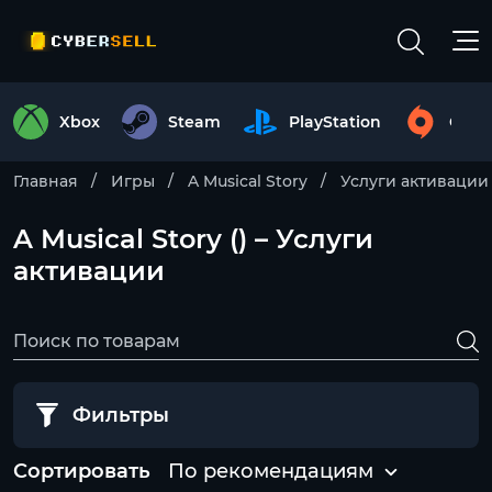
Xbox
Steam
PlayStation
Origi
Главная
Игры
A Musical Story
Услуги активации
A Musical Story () – Услуги
активации
Фильтры
Сортировать
По рекомендациям