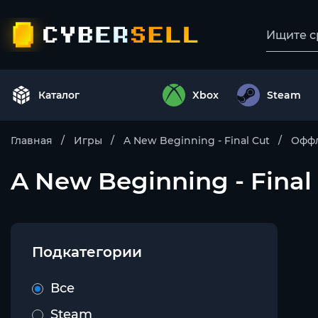
Каталог
Xbox
Steam
Главная
Игры
A New Beginning - Final Cut
Оффл
A New Beginning - Final
Подкатегории
Все
Steam