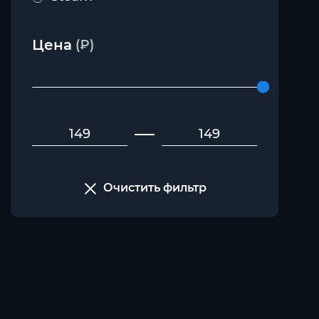
Цена
(₽)
Очистить фильтр