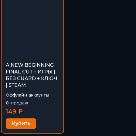
A NEW BEGINNING
FINAL CUT + ИГРЫ |
БЕЗ GUARD + КЛЮЧ
| STEAM
Оффлайн аккаунты
0
продаж
149 ₽
Купить