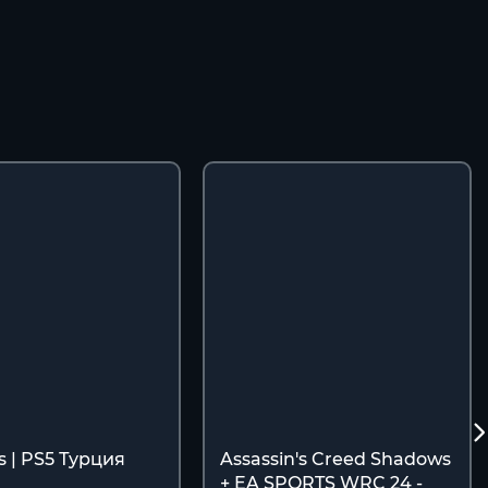
s | PS5 Турция
Assassin's Creed Shadows
+ EA SPORTS WRC 24 -