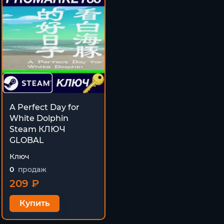
A Perfect Day for
White Dolphin
Steam КЛЮЧ
GLOBAL
Ключ
0
продаж
209 ₽
Купить