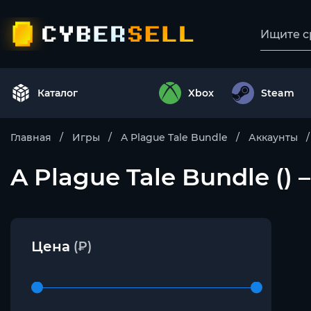
Каталог
Xbox
Steam
Главная
Игры
A Plague Tale Bundle
Аккаунты
A Plague Tale Bundle () 
Цена
(₽)