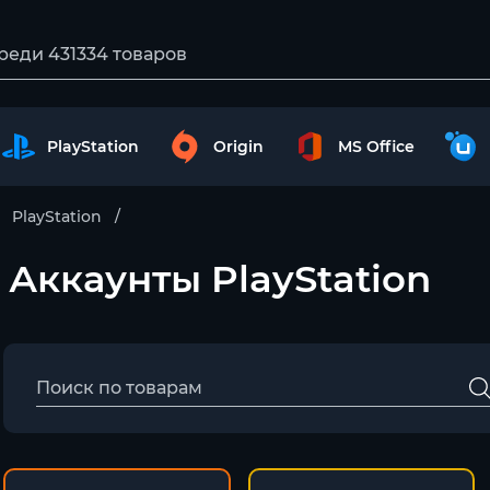
PlayStation
Origin
MS Office
PlayStation
– Аккаунты PlayStation