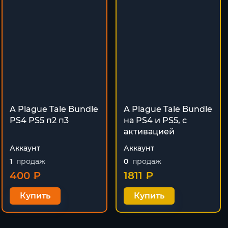
A Plague Tale Bundle
A Plague Tale Bundle
PS4 PS5 п2 п3
на PS4 и PS5, с
активацией
Аккаунт
Аккаунт
1
продаж
0
продаж
400 ₽
1811 ₽
Купить
Купить