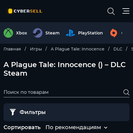
Xbox
Steam
PlayStation
Origi
Главная
Игры
A Plague Tale: Innocence
DLC
A Plague Tale: Innocence () – DLC
Steam
Фильтры
Сортировать
По рекомендациям