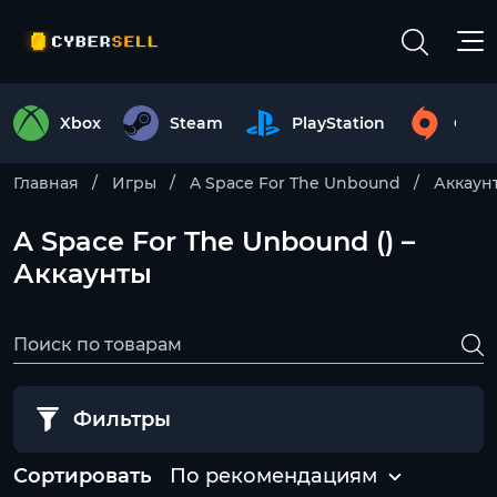
Xbox
Steam
PlayStation
Origi
Главная
Игры
A Space For The Unbound
Аккаун
A Space For The Unbound () –
Аккаунты
Фильтры
Сортировать
По рекомендациям