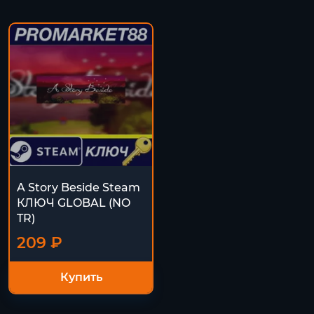
A Story Beside Steam
КЛЮЧ GLOBAL (NO
TR)
209 ₽
Купить