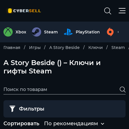
Xbox
Steam
PlayStation
Origi
Главная
Игры
A Story Beside
Ключи
Steam
A Story Beside () – Ключи и
гифты Steam
Фильтры
Сортировать
По рекомендациям