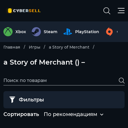
Xbox
Steam
PlayStation
Origi
Главная
Игры
a Story of Merchant
a Story of Merchant () –
Фильтры
Сортировать
По рекомендациям