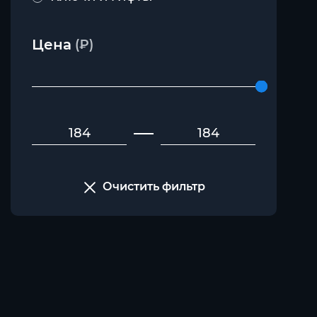
Цена
(₽)
Очистить фильтр