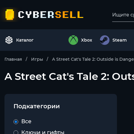
Каталог
Xbox
Steam
Главная
Игры
A Street Cat's Tale 2: Outside is Dang
A Street Cat's Tale 2: Out
Подкатегории
Все
Ключи и гифты