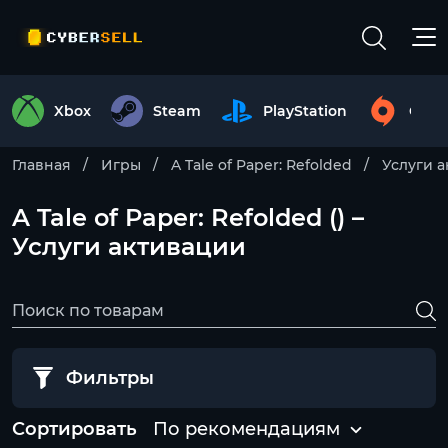
Xbox
Steam
PlayStation
Origi
Главная
Игры
A Tale of Paper: Refolded
Услуги 
A Tale of Paper: Refolded () –
Услуги активации
Фильтры
Сортировать
По рекомендациям