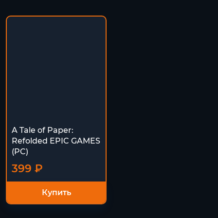
A Tale of Paper:
Refolded EPIC GAMES
(PC)
399 ₽
Купить