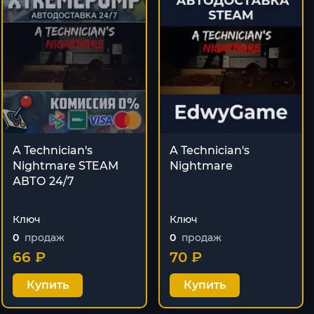
A Technician's
A Technician's
Nightmare STEAM
Nightmare
АВТО 24/7
Ключ
Ключ
0
продаж
0
продаж
66 ₽
70 ₽
Купить
Купить