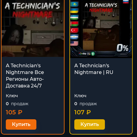
A Technician's
A Technician's
Nightmare Все
Nightmare | RU
Регионы Авто-
Доставка 24/7
Ключ
Ключ
0
продаж
0
продаж
105 ₽
107 ₽
Купить
Купить