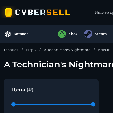
Каталог
Xbox
Steam
Главная
Игры
A Technician's Nightmare
Ключи
A Technician's Nightmar
Цена
(₽)