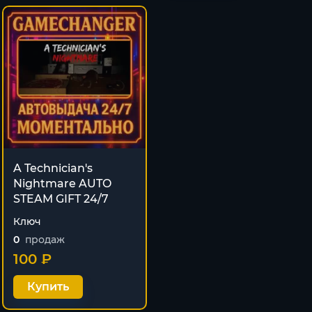
A Technician's
Nightmare AUTO
STEAM GIFT 24/7
Ключ
0
продаж
100 ₽
Купить