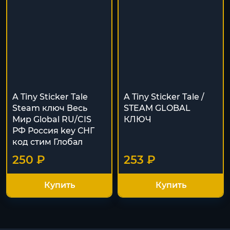
A Tiny Sticker Tale
A Tiny Sticker Tale /
Steam ключ Весь
STEAM GLOBAL
Мир Global RU/CIS
КЛЮЧ
РФ Россия key СНГ
код стим Глобал
250 ₽
253 ₽
Купить
Купить