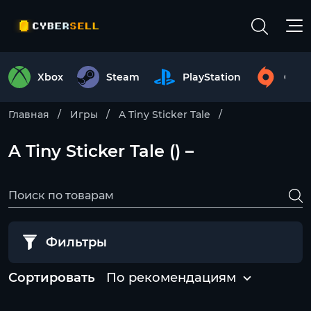
Xbox
Steam
PlayStation
Origi
Главная
Игры
A Tiny Sticker Tale
A Tiny Sticker Tale () –
Фильтры
Сортировать
По рекомендациям