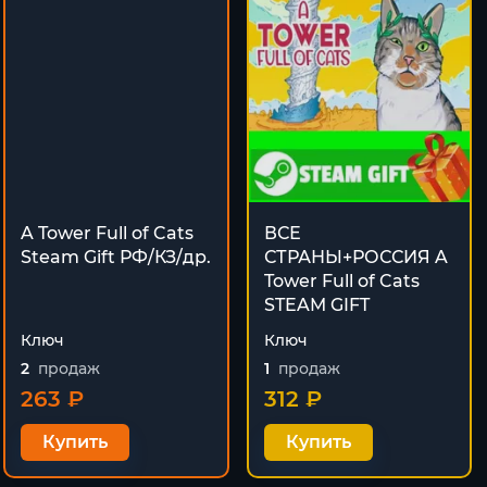
A Tower Full of Cats
ВСЕ
Steam Gift РФ/КЗ/др.
СТРАНЫ+РОССИЯ A
Tower Full of Cats
STEAM GIFT
Ключ
Ключ
2
продаж
1
продаж
263 ₽
312 ₽
Купить
Купить